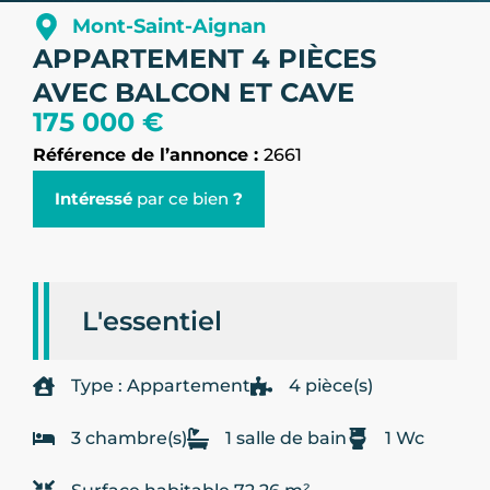
Mont-Saint-Aignan
APPARTEMENT 4 PIÈCES
AVEC BALCON ET CAVE
175 000 €
Référence de l’annonce :
2661
Intéressé
par ce bien
?
L'essentiel
Type : Appartement
4 pièce(s)
3 chambre(s)
1 salle de bain
1 Wc