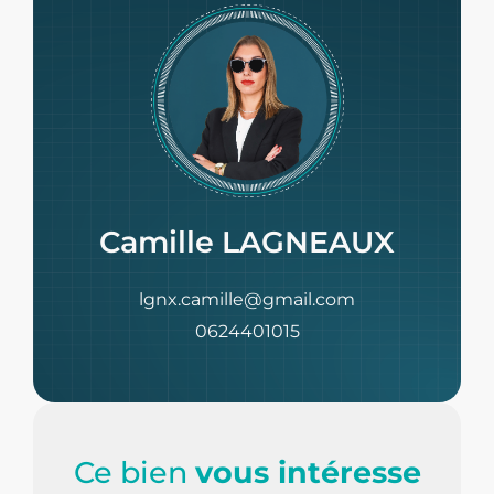
Camille LAGNEAUX
lgnx.camille@gmail.com
0624401015
Ce bien
vous intéresse