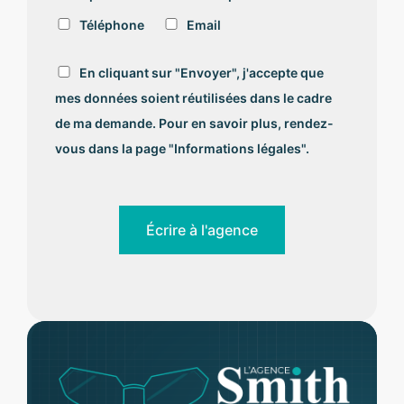
Téléphone
Email
R
En cliquant sur "Envoyer", j'accepte que
G
mes données soient réutilisées dans le cadre
P
D
de ma demande. Pour en savoir plus, rendez-
*
vous dans la page "Informations légales".
Écrire à l'agence