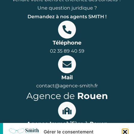
Une question juridique ?
Demandez à nos agents SMITH !
Téléphone
02 35 89 40 59
Mail
contact@agence-smith.fr
Agence de
Rouen
Agence Immobilière à Rouen
Gérer le consentement
15 rue Jean Lecanuet, 76000 Rouen