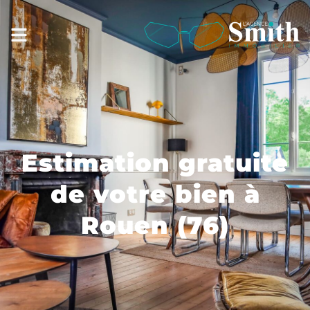
Estimation gratuite
de votre bien à
Rouen (76)