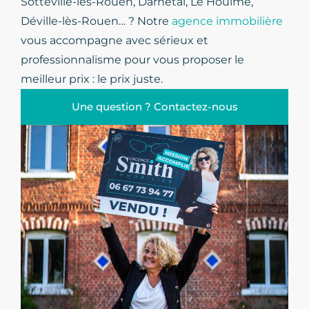
Sotteville-lès-Rouen, Darnétal, Le Houlme,
Déville-lès-Rouen… ? Notre
agence immobilière
vous accompagne avec sérieux et
professionnalisme pour vous proposer le
meilleur prix : le prix juste.
Une question ? Contactez-nous