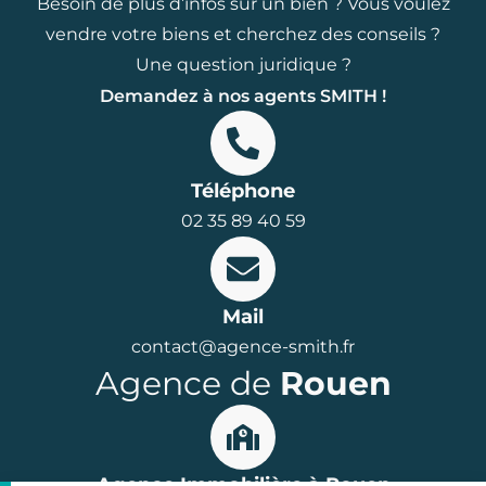
Besoin de plus d’infos sur un bien ? Vous voulez
vendre votre biens et cherchez des conseils ?
Une question juridique ?
Demandez à nos agents SMITH !
Téléphone
02 35 89 40 59
Mail
contact@agence-smith.fr
Agence de
Rouen
Agence Immobilière à Rouen