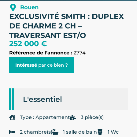
Rouen
EXCLUSIVITÉ SMITH : DUPLEX
DE CHARME 2 CH –
TRAVERSANT EST/O
252 000 €
Référence de l’annonce :
2774
Intéressé
par ce bien
?
L'essentiel
Type : Appartement
3 pièce(s)
2 chambre(s)
1 salle de bain
1 Wc