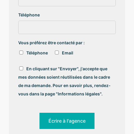
Téléphone
Vous préférez être contacté par :
Téléphone
Email
R
En cliquant sur "Envoyer", j'accepte que
G
mes données soient réutilisées dans le cadre
P
D
de ma demande. Pour en savoir plus, rendez-
*
vous dans la page "Informations légales".
Écrire à l'agence