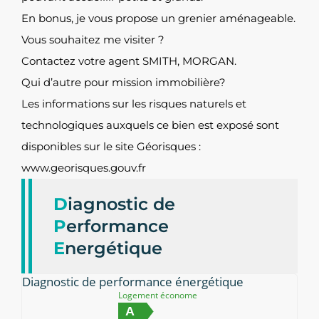
En bonus, je vous propose un grenier aménageable.
Vous souhaitez me visiter ?
Contactez votre agent SMITH, MORGAN.
Qui d’autre pour mission immobilière?
Les informations sur les risques naturels et
technologiques auxquels ce bien est exposé sont
disponibles sur le site Géorisques :
www.georisques.gouv.fr
D
iagnostic de
P
erformance
E
nergétique
Diagnostic de performance énergétique
Logement économe
A