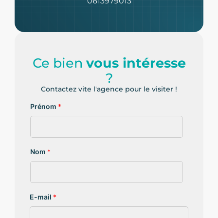
0613979013
Ce bien
vous intéresse
?
Contactez vite l'agence pour le visiter !
Prénom
*
Nom
*
E-mail
*