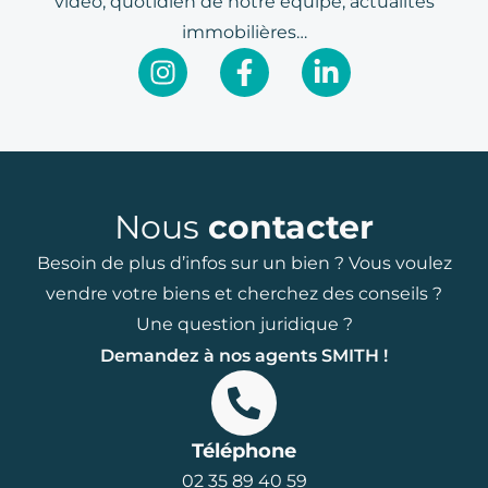
vidéo, quotidien de notre équipe, actualités
immobilières…
Nous
contacter
Besoin de plus d’infos sur un bien ? Vous voulez
vendre votre biens et cherchez des conseils ?
Une question juridique ?
Demandez à nos agents SMITH !
Téléphone
02 35 89 40 59