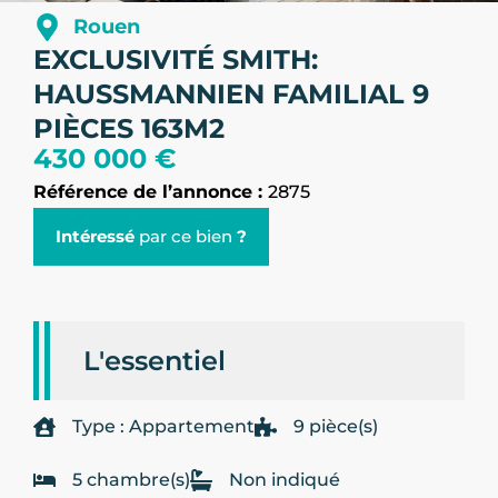
Rouen
EXCLUSIVITÉ SMITH:
HAUSSMANNIEN FAMILIAL 9
PIÈCES 163M2
430 000 €
Référence de l’annonce :
2875
Intéressé
par ce bien
?
L'essentiel
Type : Appartement
9 pièce(s)
5 chambre(s)
Non indiqué