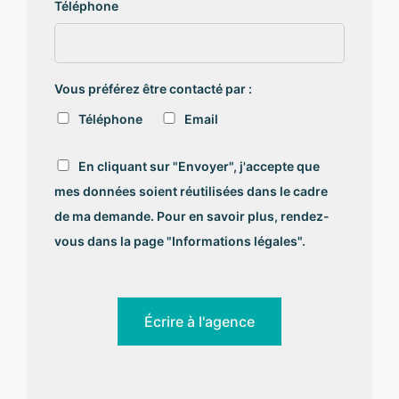
Téléphone
Vous préférez être contacté par :
Téléphone
Email
R
En cliquant sur "Envoyer", j'accepte que
G
mes données soient réutilisées dans le cadre
P
D
de ma demande. Pour en savoir plus, rendez-
*
vous dans la page "Informations légales".
Écrire à l'agence