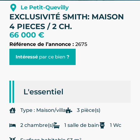
Le Petit-Quevilly
EXCLUSIVITÉ SMITH: MAISON
4 PIECES / 2 CH.
66 000 €
Référence de l’annonce :
2675
Intéressé
par ce bien
?
L'essentiel
Type : Maison/villa
3 pièce(s)
2 chambre(s)
1 salle de bain
1 Wc