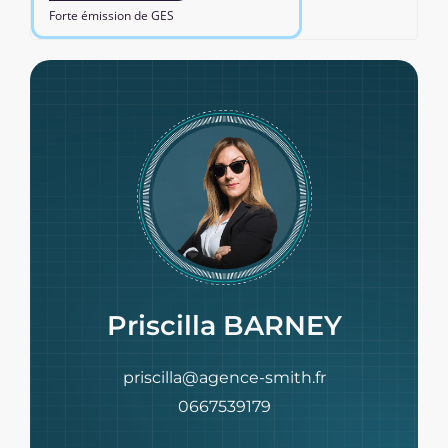
Forte émission de GES
Priscilla BARNEY
priscilla@agence-smith.fr
0667539179