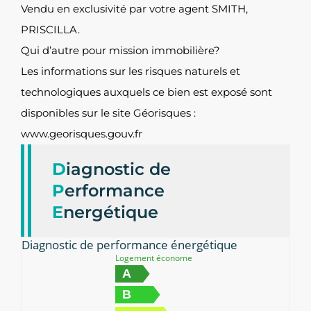
Vendu en exclusivité par votre agent SMITH,
PRISCILLA.
Qui d’autre pour mission immobilière?
Les informations sur les risques naturels et
technologiques auxquels ce bien est exposé sont
disponibles sur le site Géorisques :
www.georisques.gouv.fr
D
iagnostic de
P
erformance
E
nergétique
Diagnostic de performance énergétique
Logement économe
A
B