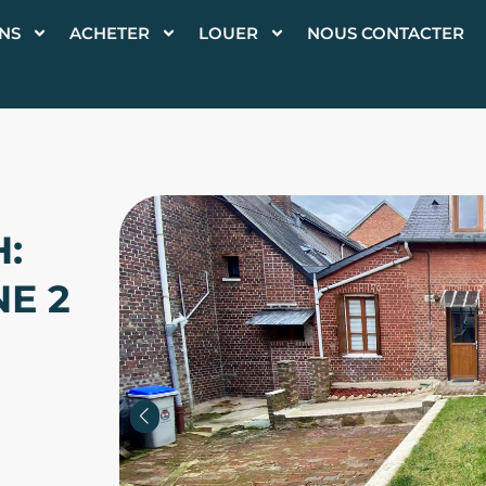
ONS
ACHETER
LOUER
NOUS CONTACTER
H:
E 2