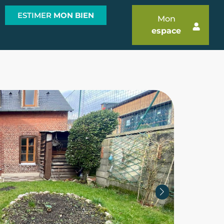
ESTIMER
MON BIEN
Mon
espace