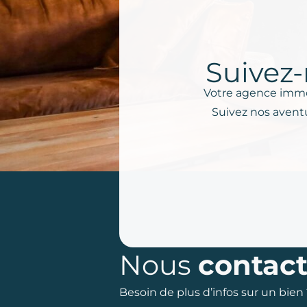
Suivez-
Votre agence immob
Suivez nos aventu
Nous
contact
Besoin de plus d’infos sur un bien