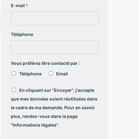
E-mail
*
Téléphone
Vous préférez être contacté par :
Téléphone
Email
R
En cliquant sur "Envoyer", j'accepte
G
que mes données soient réutilisées dans
P
D
le cadre de ma demande. Pour en savoir
*
plus, rendez-vous dans la page
"Informations légales".