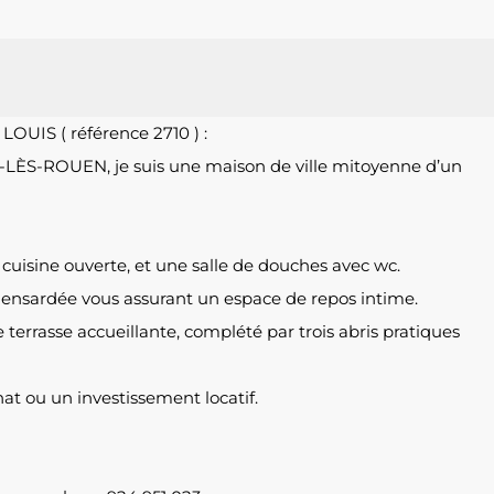
OUIS ( référence 2710 ) :
E-LÈS-ROUEN, je suis une maison de ville mitoyenne d’un
cuisine ouverte, et une salle de douches avec wc.
nsardée vous assurant un espace de repos intime.
e terrasse accueillante, complété par trois abris pratiques
at ou un investissement locatif.