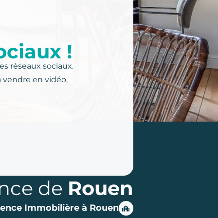
ociaux !
es réseaux sociaux.
à vendre en vidéo,
nce de
Rouen
ence Immobilière à Rouen