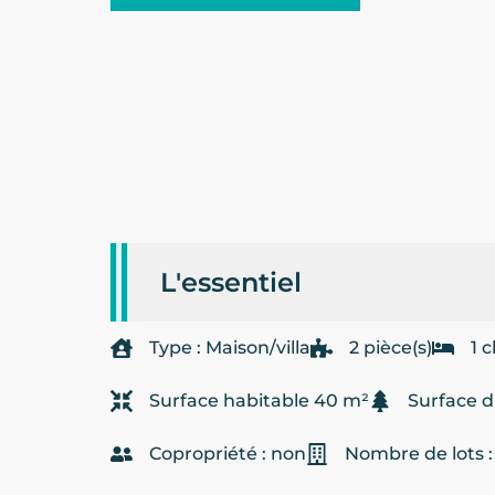
L'essentiel
Type : Maison/villa
2 pièce(s)
1 
Surface habitable 40 m²
Surface d
Copropriété : non
Nombre de lots :