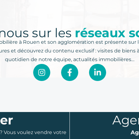
nous sur les
réseaux s
ilière à Rouen et son agglomération est présente sur l
res et découvrez du contenu exclusif : visites de biens 
quotidien de notre équipe, actualités immobilières…
er
Age
Ag
 ? Vous voulez vendre votre