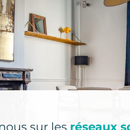
nous sur les
réseaux s