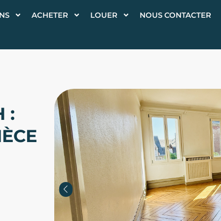
ONS
ACHETER
LOUER
NOUS CONTACTER
 :
IÈCE