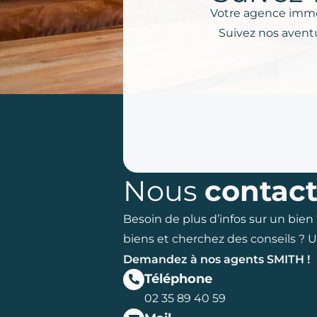
Votre agence immob
Suivez nos aventu
Nous
contact
Besoin de plus d’infos sur un bien
biens et cherchez des conseils ? 
Demandez à nos agents SMITH !
Téléphone
02 35 89 40 59