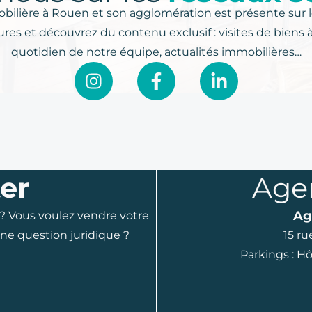
ilière à Rouen et son agglomération est présente sur l
res et découvrez du contenu exclusif : visites de biens 
quotidien de notre équipe, actualités immobilières…
er
Age
Ag
 ? Vous voulez vendre votre
Une question juridique ?
15 r
Parkings : Hô