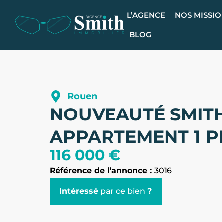
L’AGENCE
NOS MISSI
BLOG
Rouen
NOUVEAUTÉ SMITH
APPARTEMENT 1 P
116 000 €
Référence de l’annonce :
3016
Intéressé
par ce bien
?