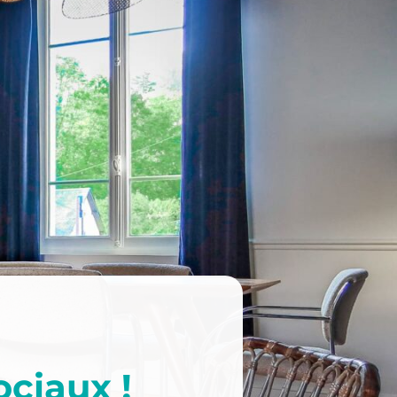
ociaux !