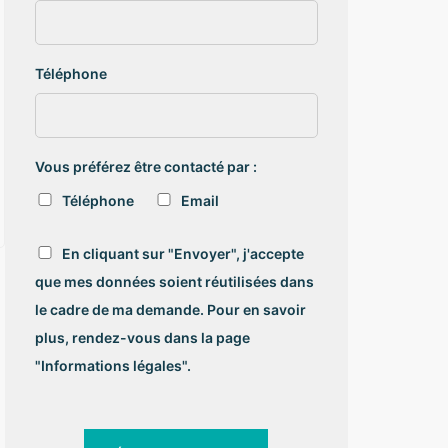
Téléphone
Vous préférez être contacté par :
Téléphone
Email
R
En cliquant sur "Envoyer", j'accepte
G
que mes données soient réutilisées dans
P
D
le cadre de ma demande. Pour en savoir
*
plus, rendez-vous dans la page
"Informations légales".