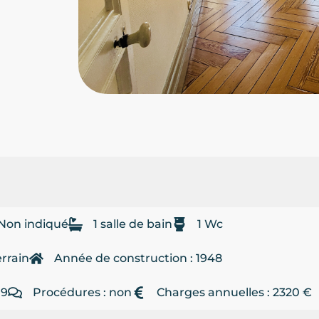
Non indiqué
1 salle de bain
1 Wc
errain
Année de construction : 1948
19
Procédures : non
Charges annuelles : 2320 €