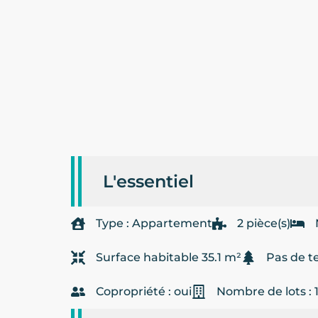
L'essentiel
Type : Appartement
2 pièce(s)
Surface habitable 35.1 m²
Pas de t
Copropriété : oui
Nombre de lots : 