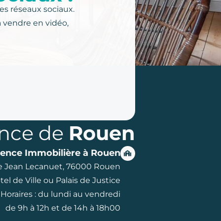
es réseaux sociaux.
à vendre en vidéo,
nce de
Rouen
ence Immobilière à Rouen
ue Jean Lecanuet, 76000 Rouen
tel de Ville ou Palais de Justice
Horaires : du lundi au vendredi
de 9h à 12h et de 14h à 18h00