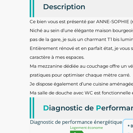
Description
Ce bien vous est présenté par ANNE-SOPHIE (r
Niché au sein d’une élégante maison bourgeoi
pas de la gare, je suis un charmant T1 bis lumi
Entièrement rénové et en parfait état, je vous
caractère à mes espaces.
Ma mezzanine dédiée au couchage offre un vér
pratiques pour optimiser chaque mètre carré.
Je dispose également d’une cuisine aménagée et
Ma salle de douche avec WC est fonctionnelle e
D
iagnostic de
P
erforma
Diagnostic de performance énergétique
* D
Logement économe