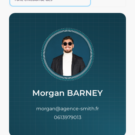
Morgan BARNEY
morgan@agence-smith.fr
0613979013