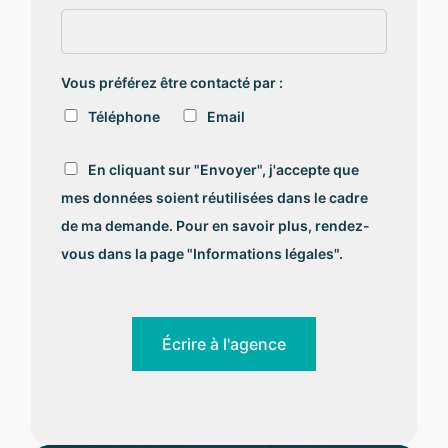
Vous préférez être contacté par :
Téléphone
Email
R
En cliquant sur "Envoyer", j'accepte que
G
mes données soient réutilisées dans le cadre
P
D
de ma demande. Pour en savoir plus, rendez-
*
vous dans la page "Informations légales".
Écrire à l'agence