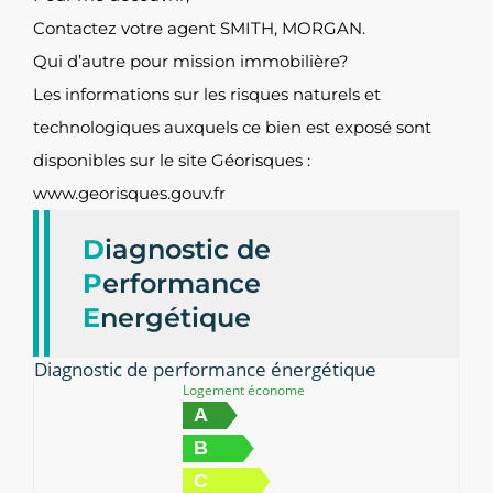
Contactez votre agent SMITH, MORGAN.
Qui d’autre pour mission immobilière?
Les informations sur les risques naturels et
technologiques auxquels ce bien est exposé sont
disponibles sur le site Géorisques :
www.georisques.gouv.fr
D
iagnostic de
P
erformance
E
nergétique
Diagnostic de performance énergétique
Logement économe
A
B
C