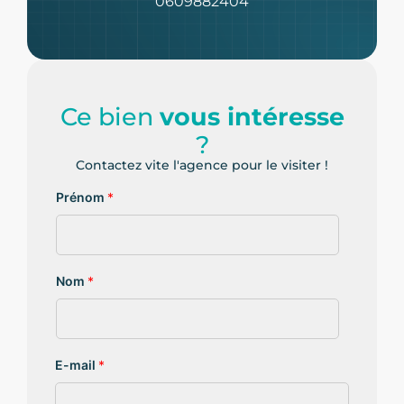
0609882404
Ce bien
vous intéresse
?
Contactez vite l'agence pour le visiter !
Prénom
*
Nom
*
E-mail
*