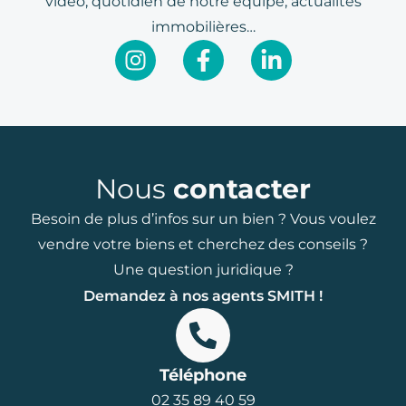
vidéo, quotidien de notre équipe, actualités
immobilières…
Nous
contacter
Besoin de plus d’infos sur un bien ? Vous voulez
vendre votre biens et cherchez des conseils ?
Une question juridique ?
Demandez à nos agents SMITH !
Téléphone
02 35 89 40 59