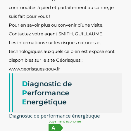
commodités à pied et parfaitement au calme, je
suis fait pour vous !
Pour en savoir plus ou convenir d’une visite,
Contactez votre agent SMITH, GUILLAUME.
Les informations sur les risques naturels et
technologiques auxquels ce bien est exposé sont
disponibles sur le site Géorisques :
www.georisques.gouv.fr
D
iagnostic de
P
erformance
E
nergétique
Diagnostic de performance énergétique
Logement économe
A