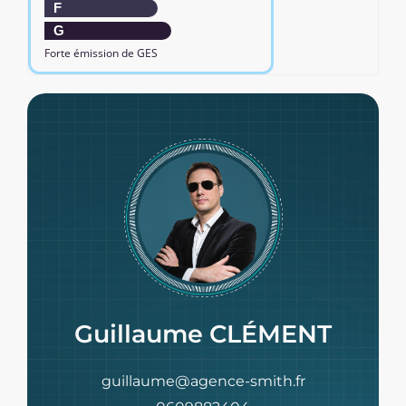
F
G
Forte émission de GES
Guillaume CLÉMENT
guillaume@agence-smith.fr