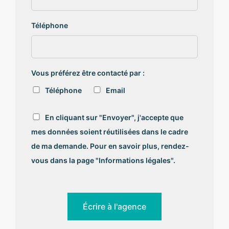
Téléphone
Vous préférez être contacté par :
Téléphone
Email
R
En cliquant sur "Envoyer", j'accepte que
G
mes données soient réutilisées dans le cadre
P
D
de ma demande. Pour en savoir plus, rendez-
*
vous dans la page "Informations légales".
Écrire à l'agence