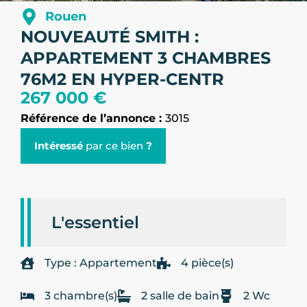
Rouen
NOUVEAUTÉ SMITH :
APPARTEMENT 3 CHAMBRES
76M2 EN HYPER-CENTR
267 000 €
Référence de l’annonce :
3015
Intéressé
par ce bien
?
L'essentiel
Type : Appartement
4 pièce(s)
3 chambre(s)
2 salle de bain
2 Wc