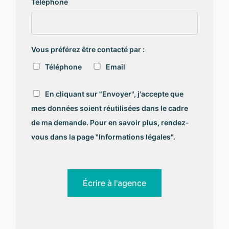
Téléphone
Vous préférez être contacté par :
Téléphone
Email
R
En cliquant sur "Envoyer", j'accepte que
G
mes données soient réutilisées dans le cadre
P
D
de ma demande. Pour en savoir plus, rendez-
*
vous dans la page "Informations légales".
Écrire à l'agence