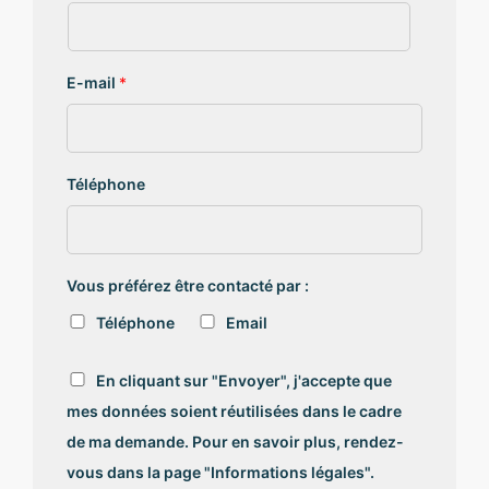
E-mail
*
Téléphone
Vous préférez être contacté par :
Téléphone
Email
R
En cliquant sur "Envoyer", j'accepte que
G
mes données soient réutilisées dans le cadre
P
D
de ma demande. Pour en savoir plus, rendez-
*
vous dans la page "Informations légales".