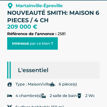
Martainville-Épreville
NOUVEAUTÉ SMITH: MAISON 6
PIECES / 4 CH
209 000 €
Référence de l’annonce :
2581
Intéressé
par ce bien
?
L'essentiel
Type : Maison/villa
6 pièce(s)
4 chambre(s)
2 salle de bain
2 Wc