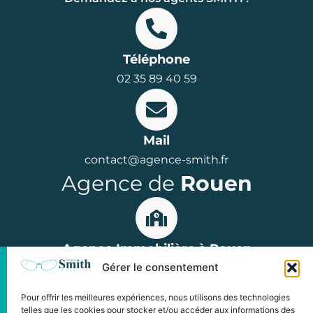
Téléphone
02 35 89 40 59
Mail
contact@agence-smith.fr
Agence de
Rouen
Agence Immobilière à Rouen
Gérer le consentement
15 rue Jean Lecanuet, 76000 Rouen
Parkings : Hôtel de Ville ou Palais de Justice
Pour offrir les meilleures expériences, nous utilisons des technologies
Horaires : du lundi au vendredi
telles que les cookies pour stocker et/ou accéder aux informations des