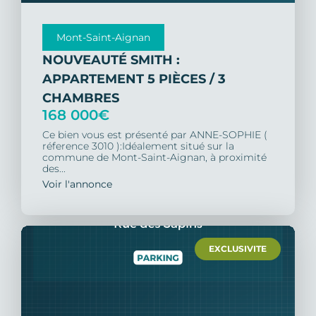
Mont-Saint-Aignan
NOUVEAUTÉ SMITH :
APPARTEMENT 5 PIÈCES / 3
CHAMBRES
168 000€
Ce bien vous est présenté par ANNE-SOPHIE (
réference 3010 ):Idéalement situé sur la
commune de Mont-Saint-Aignan, à proximité
des...
Voir l'annonce
EXCLUSIVITE