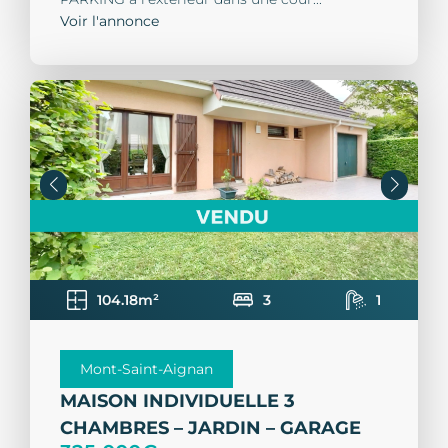
Voir l'annonce
104.18m²
3
1
Mont-Saint-Aignan
MAISON INDIVIDUELLE 3
CHAMBRES – JARDIN – GARAGE