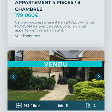
APPARTEMENT 4 PIÈCES / 3
CHAMBRES
179 000€
Ce bien vous est présenté en EXCLUSIVITÉ par
MORGAN (référence 2893): Je suis un bel
appartement refait à neuf il...
Voir l'annonce
163.48m²
5
2