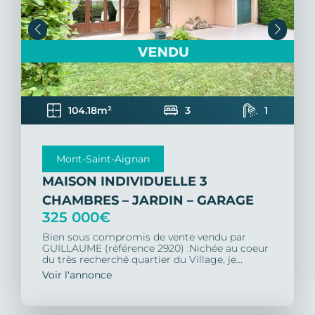
104.18m²
3
1
Mont-Saint-Aignan
MAISON INDIVIDUELLE 3
CHAMBRES – JARDIN – GARAGE
325 000€
Bien sous compromis de vente vendu par
GUILLAUME (référence 2920) :Nichée au coeur
du très recherché quartier du Village, je...
Voir l'annonce