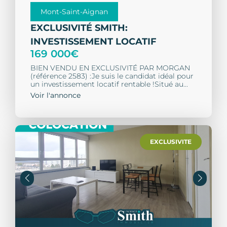
Mont-Saint-Aignan
EXCLUSIVITÉ SMITH:
INVESTISSEMENT LOCATIF
169 000€
BIEN VENDU EN EXCLUSIVITÉ PAR MORGAN
(référence 2583) :Je suis le candidat idéal pour
un investissement locatif rentable !Situé au...
Voir l'annonce
EXCLUSIVITE