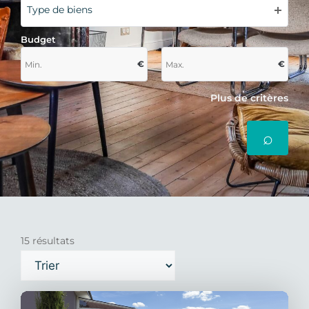
Type de biens
Budget
€
€
Plus de critères
15 résultats