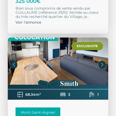
325 000€
Bien sous compromis de vente vendu par
GUILLAUME (référence 2920) :Nichée au coeur
du très recherché quartier du Village, je...
Voir l'annonce
EXCLUSIVITE
68.34m²
3
1
Mont-Saint-Aignan