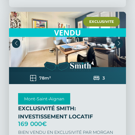
EXCLUSIVITE
78m²
3
Mont-Saint-Aignan
EXCLUSIVITÉ SMITH:
INVESTISSEMENT LOCATIF
169 000€
BIEN VENDU EN EXCLUSIVITÉ PAR MORGAN