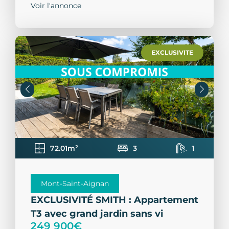
Voir l'annonce
EXCLUSIVITE
72.01m²
3
1
Mont-Saint-Aignan
EXCLUSIVITÉ SMITH : Appartement
T3 avec grand jardin sans vi
249 900€