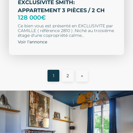
EXCLUSIVITÉ SMITH:
APPARTEMENT 3 PIÈCES / 2 CH
128 000€
Ce bien vous est présenté en EXCLUSIVITE par
CAMILLE ( référence 2810 ) :Niché au troisième
étage d'une copropriété calme...
Voir l'annonce
1
2
»