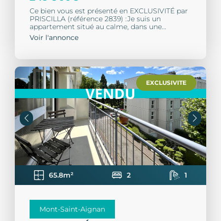
Ce bien vous est présenté en EXCLUSIVITÉ par
PRISCILLA (référence 2839) :Je suis un
appartement situé au calme, dans une...
Voir l'annonce
EXCLUSIVITE
65.8m²
2
1
Mont-Saint-Aignan