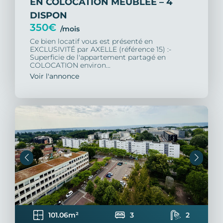
EN COLOCATION MEUBLÉE – 4
DISPON
350€
/mois
Ce bien locatif vous est présenté en
EXCLUSIVITÉ par AXELLE (référence 15) :-
Superficie de l'appartement partagé en
COLOCATION environ...
Voir l'annonce
101.06m²
3
2