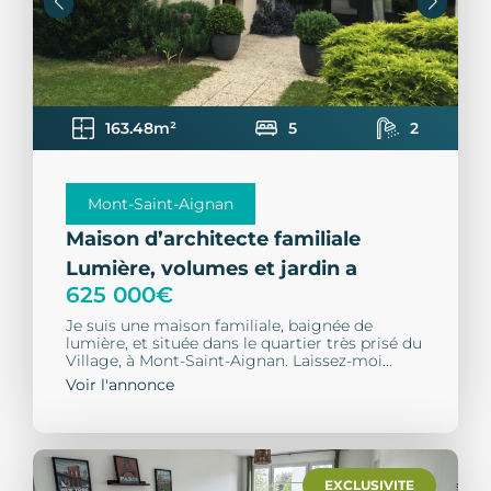
163.48m²
5
2
Mont-Saint-Aignan
Maison d’architecte familiale
Lumière, volumes et jardin a
625 000€
Je suis une maison familiale, baignée de
lumière, et située dans le quartier très prisé du
Village, à Mont-Saint-Aignan. Laissez-moi...
Voir l'annonce
EXCLUSIVITE