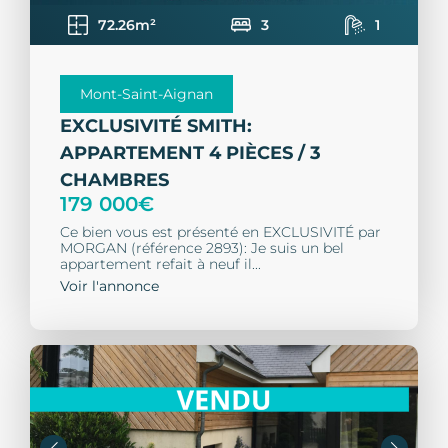
72.26m²
3
1
Mont-Saint-Aignan
EXCLUSIVITÉ SMITH:
APPARTEMENT 4 PIÈCES / 3
CHAMBRES
179 000€
Ce bien vous est présenté en EXCLUSIVITÉ par
MORGAN (référence 2893): Je suis un bel
appartement refait à neuf il...
Voir l'annonce